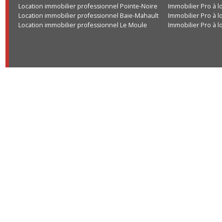
Location immobilier professionnel Pointe-Noire
Immobilier Pro
Location immobilier professionnel Baie-Mahault
Immobilier Pro
Location immobilier professionnel Le Moule
Immobilier Pro