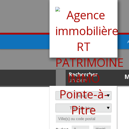
Rechercher
M
un bien
Achat
Type de bien