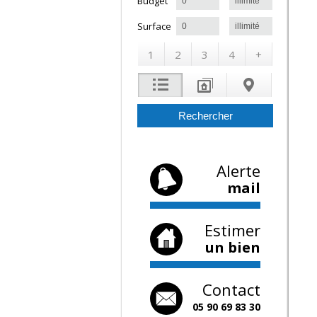
à
Budget
à
Surface
1
2
3
4
+
Alerte
mail
Estimer
un bien
Contact
05 90 69 83 30