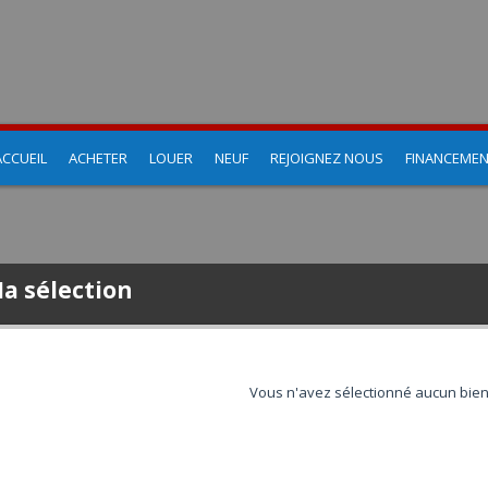
ACCUEIL
ACHETER
LOUER
NEUF
REJOIGNEZ NOUS
FINANCEME
a sélection
Vous n'avez sélectionné aucun bien