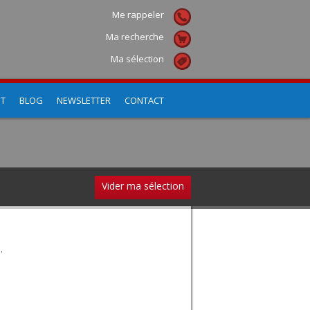
Me rappeler
Ma recherche
Ma sélection
NT
BLOG
NEWSLETTER
CONTACT
Vider ma sélection
.