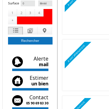
A voir absolument
à
Surface
1
2
3
4
+
A voir absolument
Alerte
mail
Estimer
un bien
Contact