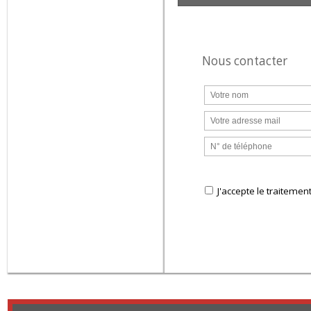
Supermarché
Station service
Nous contacter
J'accepte le trai