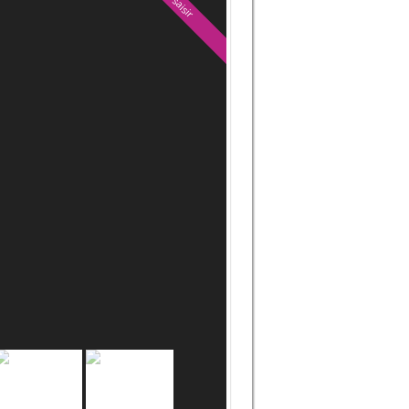
A saisir