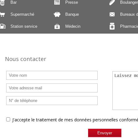
Bar
Presse
Boulanger
Supermarché
Banque
Bureaux d
Station service
Médecin
Pharmaci
Nous contacter
J'accepte le traitement de mes données personnelles confor