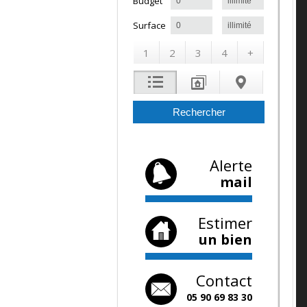
à
Budget
à
Surface
1
2
3
4
+
Alerte
mail
Estimer
un bien
Contact
05 90 69 83 30