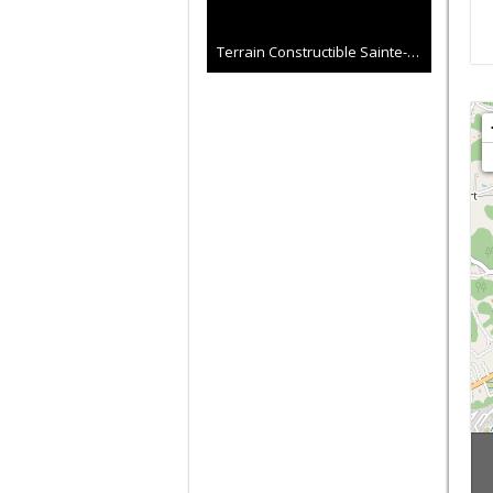
Terrain Constructible Sainte-Anne 07 a 60 ca