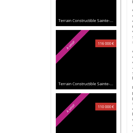
Terrain Constructible Sainte-Anne 08 a 46 ca
A saisir
116 000 €
Terrain Constructible Sainte-Anne 08 a 17 ca
A saisir
110 000 €