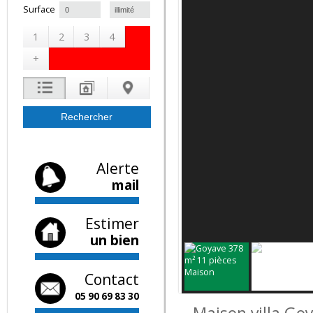
à
Surface
1
2
3
4
+
Alerte
mail
Estimer
un bien
Contact